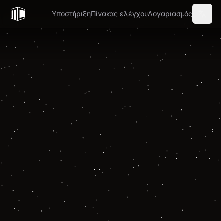
Υποστήριξη
Πίνακας ελέγχου
Λογαριασμός